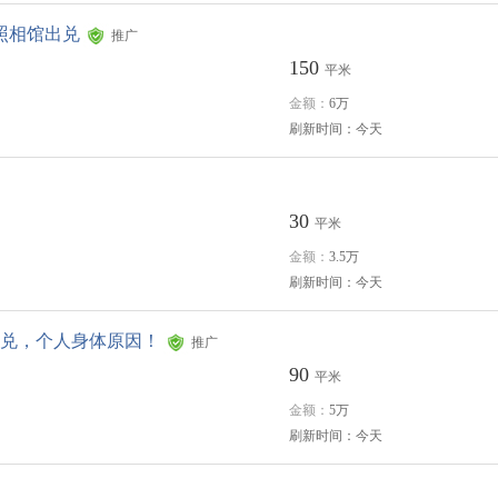
照相馆出兑
推广
150
平米
金额：
6万
刷新时间：今天
30
平米
金额：
3.5万
刷新时间：今天
兑，个人身体原因！
推广
90
平米
金额：
5万
刷新时间：今天