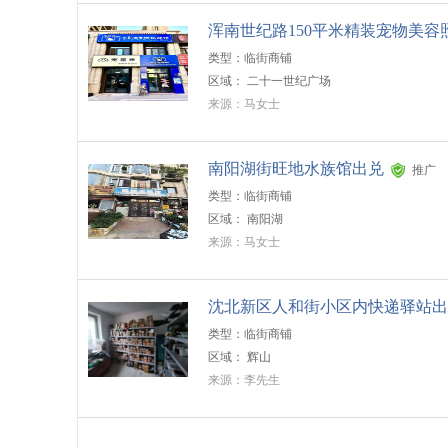
浑南世纪路150平米精装宠物美容
类型：临街商铺
区域：
二十一世纪广场
来源：马女士
南阳湖街旺地水族馆出兑
推广
类型：临街商铺
区域：
南阳湖
来源：马女士
沈北新区人和街小区内快递驿站出
类型：临街商铺
区域：
辉山
来源：李先生