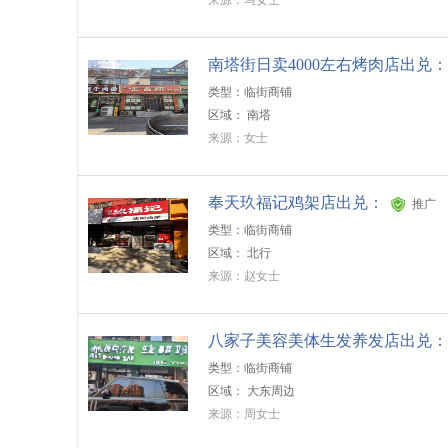
来源：马女士
南塔街日卖4000左右烤肉店出兑：
类型：临街商铺
区域：
南塔
来源：女士
奉天玖福记鸡架店出兑：
推广
类型：临街商铺
区域：
北行
来源：赵女士
八家子美容美体生发养发店出兑：
类型：临街商铺
区域：
大东周边
来源：周女士