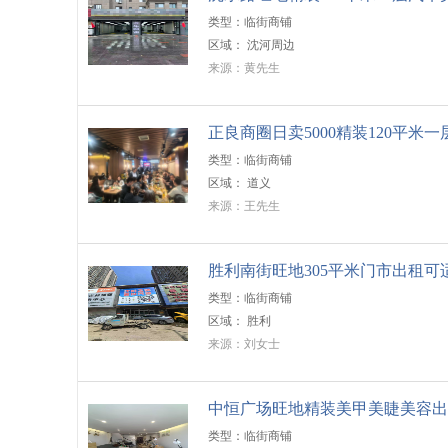
类型：临街商铺
区域：
沈河周边
来源：黄先生
正良商圈日卖5000精装120平米
类型：临街商铺
区域：
道义
来源：王先生
胜利南街旺地305平米门市出租可
类型：临街商铺
区域：
胜利
来源：刘女士
中恒广场旺地精装美甲美睫美容出
类型：临街商铺