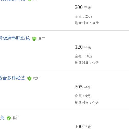
200
平米
金额：
25万
刷新时间：今天
一层烧烤串吧出兑
推广
120
平米
金额：
18万
刷新时间：今天
适合多种经营
推广
305
平米
金额：
0元
刷新时间：今天
兑
推广
100
平米